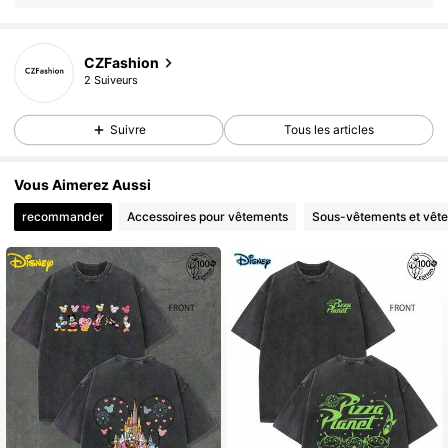
CZFashion
2 Suiveurs
Suivre
Tous les articles
Vous Aimerez Aussi
recommander
Accessoires pour vêtements
Sous-vêtements et vêt