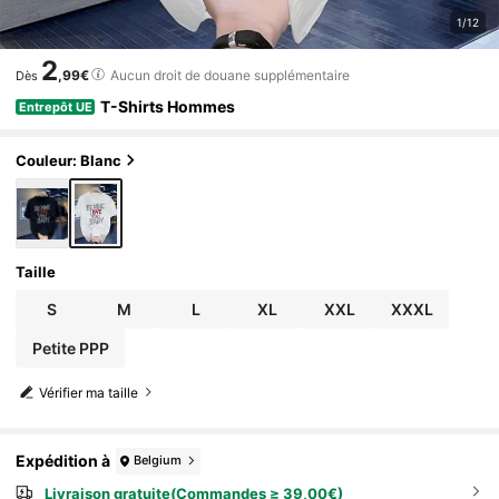
1/12
2
,99€
Aucun droit de douane supplémentaire
Dès
T-Shirts Hommes
Entrepôt UE
Couleur: Blanc
Taille
S
M
L
XL
XXL
XXXL
Petite PPP
Vérifier ma taille
Expédition à
Belgium
Livraison gratuite(Commandes ≥ 39,00€)