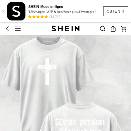
SHEIN-Mode en ligne
×
OBTENIR
Téléchargez l'APP & bénéficiez plus d'avantages !
(18,717)