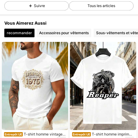
Suivre
Tous les articles
Vous Aimerez Aussi
recommander
Accessoires pour vêtements
Sous-vêtements et vêt
T-shirt homme vintage 1
T-shirt homme imprimé
Entrepôt UE
Entrepôt UE