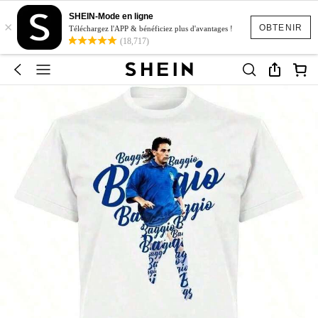
SHEIN-Mode en ligne
×
OBTENIR
Téléchargez l'APP & bénéficiez plus d'avantages !
(18,717)