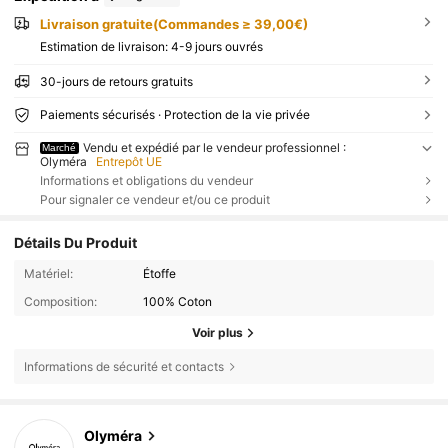
Livraison gratuite(Commandes ≥ 39,00€)
Estimation de livraison:
4-9 jours ouvrés
30-jours de retours gratuits
Paiements sécurisés · Protection de la vie privée
Vendu et expédié par le vendeur professionnel :
Marché
Olyméra
Entrepôt UE
Informations et obligations du vendeur
Pour signaler ce vendeur et/ou ce produit
Détails Du Produit
Matériel:
Étoffe
Composition:
100% Coton
Voir plus
Informations de sécurité et contacts
Olyméra
19 Suiveurs
4,38