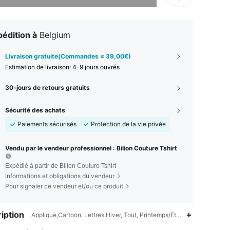
édition à
Belgium
Livraison gratuite(Commandes ≥ 39,00€)
Estimation de livraison:
4-9 jours ouvrés
30-jours de retours gratuits
Sécurité des achats
Paiements sécurisés
Protection de la vie privée
Vendu par le vendeur professionnel : Bilion Couture Tshirt
Expédié à partir de Bilion Couture Tshirt
Informations et obligations du vendeur
Pour signaler ce vendeur et/ou ce produit
iption
Applique,Cartoon, Lettres,Hiver, Tout, Printemps/Été/Automne