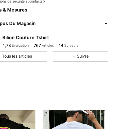
ions de sécurité et contacts
es & Mesures
opos Du Magasin
Bilion Couture Tshirt
4,78
767
14
Evaluation
Articles
Suiveurs
Tous les articles
Suivre