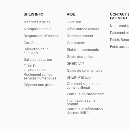
SHEIN INFO
AIDE
CONTACT 
PAIEMENT
Mentions légales
Livraison
Nous contac
À propos de nous
Rétractation/Retours
Paiement et
Responsabilité sociale
Remboursement
Points Bonu
Carrières
Commande
Foire aux q
Réduction pour
Statut de commande
étudiants
Guide des tailles
Salle de rédaction
SHEIN VIP
Fiche Produit -
environnement
Guide de commentaire
Règlement sur les
SHEIN Affiliation
services numériques
Comment signaler un
Déposer une plainte
contenu illégal
Politique de classement
Informations sur le
produit
Politique et déclaration
d'accessibilité