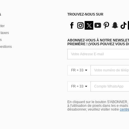
&
TROUVEZ-NOUS SUR
ter
 taxes
s
ABONNEZ-VOUS À NOTRE NEWSLETT
PREMIÈRE ! (VOUS POUVEZ VOUS 
uestions
FR + 33
FR + 33
En cliquant sur le bouton S'ABONNER,
à l'utilisation de pixels dans les e-mail
désabonner, veuillez visiter notre
centre