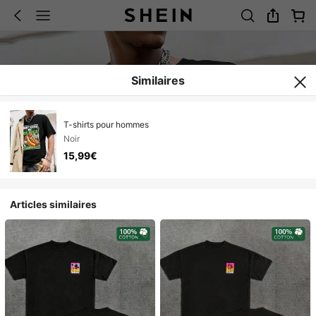
Similaires
T-shirts pour hommes
Noir
15,99€
Articles similaires