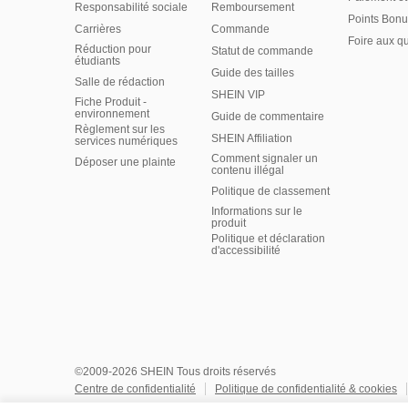
Responsabilité sociale
Remboursement
Points Bonu
Carrières
Commande
Foire aux q
Réduction pour
Statut de commande
étudiants
Guide des tailles
Salle de rédaction
SHEIN VIP
Fiche Produit -
environnement
Guide de commentaire
Règlement sur les
SHEIN Affiliation
services numériques
Comment signaler un
Déposer une plainte
contenu illégal
Politique de classement
Informations sur le
produit
Politique et déclaration
d'accessibilité
©2009-2026 SHEIN Tous droits réservés
Centre de confidentialité
Politique de confidentialité & cookies