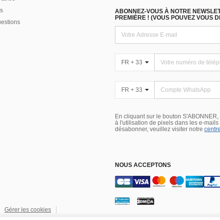
s
ABONNEZ-VOUS À NOTRE NEWSLETT
PREMIÈRE ! (VOUS POUVEZ VOUS 
uestions
FR + 33
FR + 33
En cliquant sur le bouton S'ABONNER,
à l'utilisation de pixels dans les e-mail
désabonner, veuillez visiter notre
centre
NOUS ACCEPTONS
Gérer les cookies