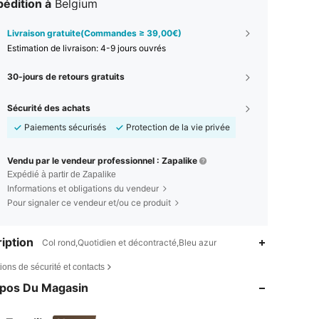
édition à
Belgium
Livraison gratuite(Commandes ≥ 39,00€)
Estimation de livraison:
4-9 jours ouvrés
30-jours de retours gratuits
Sécurité des achats
Paiements sécurisés
Protection de la vie privée
Vendu par le vendeur professionnel : Zapalike
Expédié à partir de Zapalike
Informations et obligations du vendeur
Pour signaler ce vendeur et/ou ce produit
iption
Col rond,Quotidien et décontracté,Bleu azur
ions de sécurité et contacts
opos Du Magasin