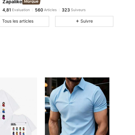
Zapalike
4,81
560
323
Evaluation
Articles
Suiveurs
Tous les articles
Suivre