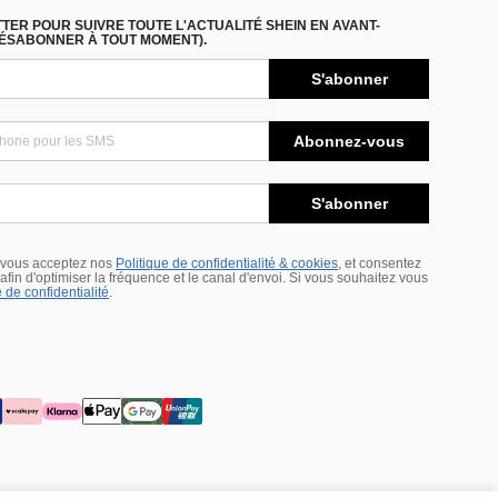
ER POUR SUIVRE TOUTE L'ACTUALITÉ SHEIN EN AVANT-
DÉSABONNER À TOUT MOMENT).
S'abonner
Abonnez-vous
S'abonner
 vous acceptez nos
Politique de confidentialité & cookies
, et consentez
s afin d'optimiser la fréquence et le canal d'envoi. Si vous souhaitez vous
 de confidentialité
.