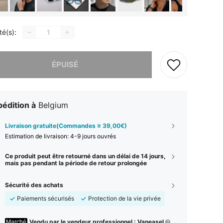
té(s):
 ce produit est épuisé.
ÉPUISÉ
édition à
Belgium
Livraison gratuite(Commandes ≥ 39,00€)
Estimation de livraison:
4-9 jours ouvrés
Ce produit peut être retourné dans un délai de 14 jours,
mais pas pendant la période de retour prolongée
Sécurité des achats
Paiements sécurisés
Protection de la vie privée
Vendu par le vendeur professionnel : Vaneasel
Marché