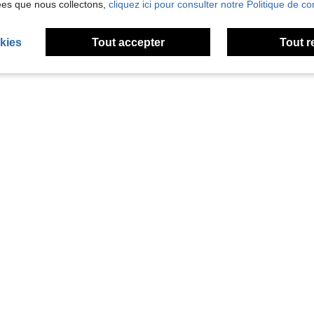
ées que nous collectons,
cliquez ici pour consulter notre Politique de con
kies
Tout accepter
Tout r