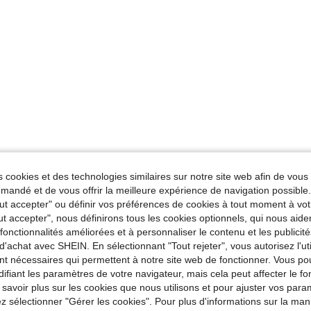
 cookies et des technologies similaires sur notre site web afin de vous 
andé et de vous offrir la meilleure expérience de navigation possibl
Tout accepter" ou définir vos préférences de cookies à tout moment à vot
ut accepter", nous définirons tous les cookies optionnels, qui nous aide
es fonctionnalités améliorées et à personnaliser le contenu et les publici
d'achat avec SHEIN. En sélectionnant "Tout rejeter", vous autorisez l'uti
nt nécessaires qui permettent à notre site web de fonctionner. Vous po
ifiant les paramètres de votre navigateur, mais cela peut affecter le 
 savoir plus sur les cookies que nous utilisons et pour ajuster vos par
lez sélectionner "Gérer les cookies". Pour plus d'informations sur la ma