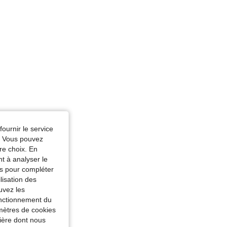
fournir le service
e. Vous pouvez
re choix. En
nt à analyser le
tés pour compléter
lisation des
uvez les
fonctionnement du
amètres de cookies
nière dont nous