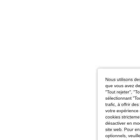
Nous utilisons des
que vous avez dem
"Tout rejeter", "
sélectionnant "To
trafic, à offrir d
votre expérience 
cookies stricteme
désactiver en mod
site web. Pour en
optionnels, veuil