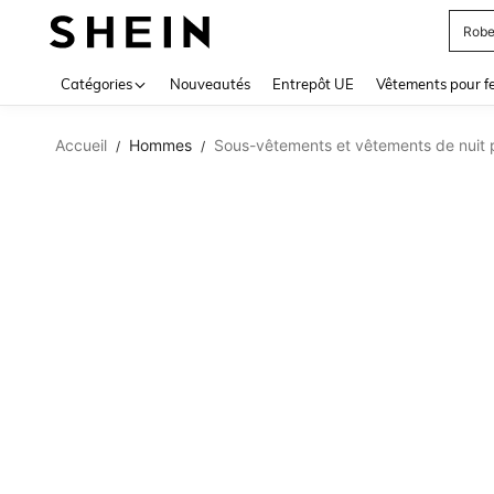
Robe
Use up 
Catégories
Nouveautés
Entrepôt UE
Vêtements pour 
Accueil
Hommes
Sous-vêtements et vêtements de nuit
/
/