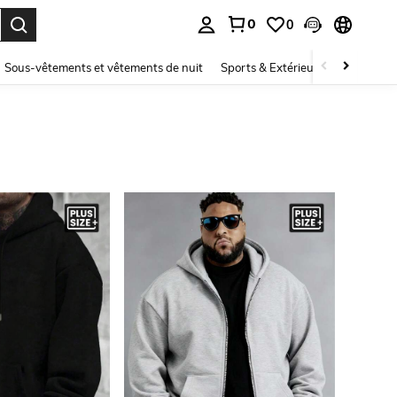
0
0
ouver. Press Enter to select.
Sous-vêtements et vêtements de nuit
Sports & Extérieur
Enfants