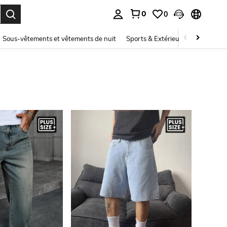
0
0
ouver. Press Enter to select.
Sous-vêtements et vêtements de nuit
Sports & Extérieur
Enfants