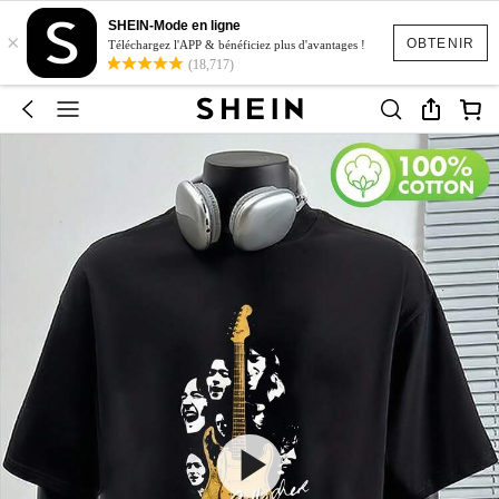
SHEIN-Mode en ligne
×
OBTENIR
Téléchargez l'APP & bénéficiez plus d'avantages !
(18,717)