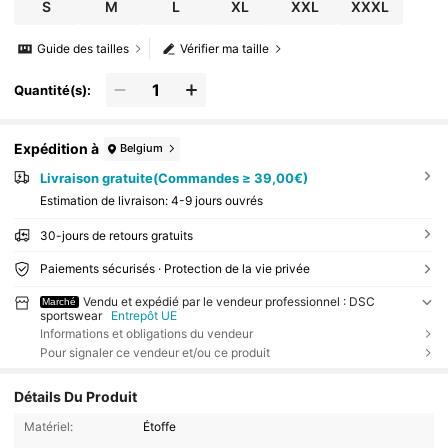
S
M
L
XL
XXL
XXXL
Guide des tailles
Vérifier ma taille
Quantité(s):
Expédition à
Belgium
Livraison gratuite(Commandes ≥ 39,00€)
Estimation de livraison:
4-9 jours ouvrés
30-jours de retours gratuits
Paiements sécurisés · Protection de la vie privée
Vendu et expédié par le vendeur professionnel : DSC
Marché
sportswear
Entrepôt UE
Informations et obligations du vendeur
Pour signaler ce vendeur et/ou ce produit
Détails Du Produit
Matériel:
Étoffe