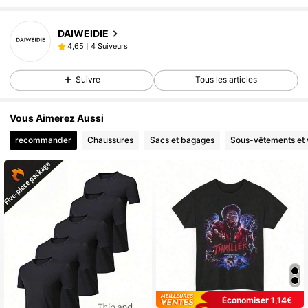
DAIWEIDIE
4 Suiveurs
4,65
Suivre
Tous les articles
Vous Aimerez Aussi
recommander
Chaussures
Sacs et bagages
Sous-vêtements et 
Économiser 1,14€