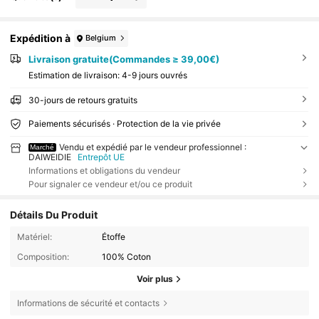
Expédition à
Belgium
Livraison gratuite(Commandes ≥ 39,00€)
Estimation de livraison:
4-9 jours ouvrés
30-jours de retours gratuits
Paiements sécurisés · Protection de la vie privée
Vendu et expédié par le vendeur professionnel :
Marché
DAIWEIDIE
Entrepôt UE
Informations et obligations du vendeur
Pour signaler ce vendeur et/ou ce produit
Détails Du Produit
Matériel:
Étoffe
Composition:
100% Coton
Voir plus
Informations de sécurité et contacts