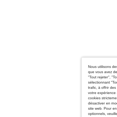
Nous utilisons des
que vous avez dem
"Tout rejeter", "
sélectionnant "To
trafic, à offrir d
votre expérience 
cookies stricteme
désactiver en mod
site web. Pour en
optionnels, veuil