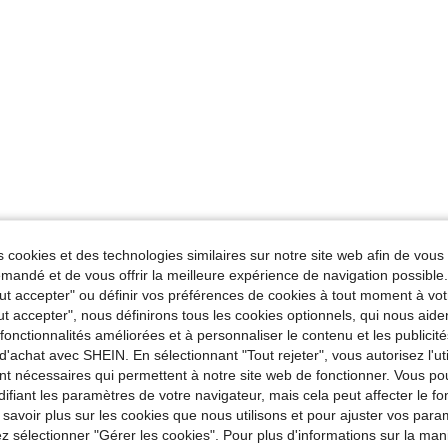
 cookies et des technologies similaires sur notre site web afin de vous 
andé et de vous offrir la meilleure expérience de navigation possibl
Tout accepter" ou définir vos préférences de cookies à tout moment à vot
ut accepter", nous définirons tous les cookies optionnels, qui nous aide
es fonctionnalités améliorées et à personnaliser le contenu et les publici
d'achat avec SHEIN. En sélectionnant "Tout rejeter", vous autorisez l'uti
nt nécessaires qui permettent à notre site web de fonctionner. Vous po
ifiant les paramètres de votre navigateur, mais cela peut affecter le 
 savoir plus sur les cookies que nous utilisons et pour ajuster vos par
lez sélectionner "Gérer les cookies". Pour plus d'informations sur la ma