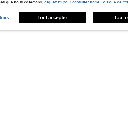
ées que nous collectons,
cliquez ici pour consulter notre Politique de con
kies
Tout accepter
Tout r