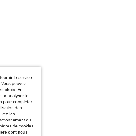
fournir le service
e. Vous pouvez
re choix. En
nt à analyser le
tés pour compléter
lisation des
uvez les
fonctionnement du
amètres de cookies
nière dont nous