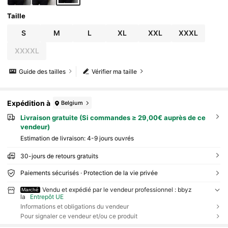
Taille
S
M
L
XL
XXL
XXXL
XXXXL
Guide des tailles
Vérifier ma taille
Expédition à
Belgium
Livraison gratuite (Si commandes ≥ 29,00€ auprès de ce
vendeur)
Estimation de livraison:
4-9 jours ouvrés
30-jours de retours gratuits
Paiements sécurisés · Protection de la vie privée
Vendu et expédié par le vendeur professionnel : bbyz
Marché
la
Entrepôt UE
Informations et obligations du vendeur
Pour signaler ce vendeur et/ou ce produit