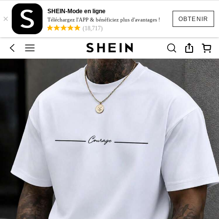
SHEIN-Mode en ligne
×
OBTENIR
Téléchargez l'APP & bénéficiez plus d'avantages !
(18,717)