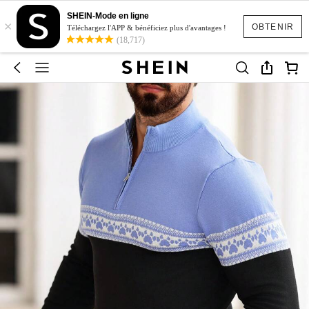
SHEIN-Mode en ligne
×
OBTENIR
Téléchargez l'APP & bénéficiez plus d'avantages !
(18,717)