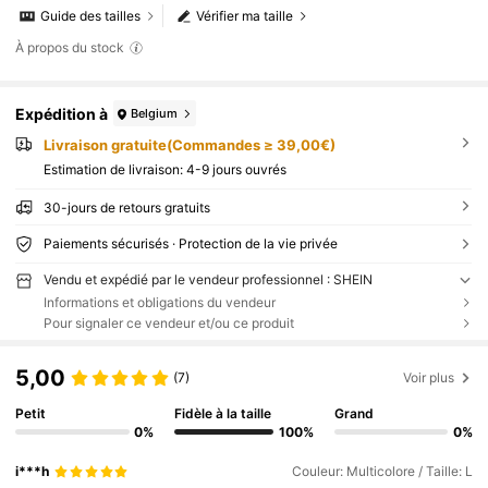
Guide des tailles
Vérifier ma taille
À propos du stock
Expédition à
Belgium
Livraison gratuite(Commandes ≥ 39,00€)
Estimation de livraison:
4-9 jours ouvrés
30-jours de retours gratuits
Paiements sécurisés · Protection de la vie privée
Vendu et expédié par le vendeur professionnel : SHEIN
Informations et obligations du vendeur
Pour signaler ce vendeur et/ou ce produit
5,00
(7)
Voir plus
Petit
Fidèle à la taille
Grand
0%
100%
0%
i***h
Couleur: Multicolore / Taille: L