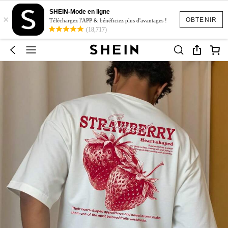
SHEIN-Mode en ligne
×
OBTENIR
Téléchargez l'APP & bénéficiez plus d'avantages !
(18,717)