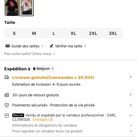
Taille
S
M
L
XL
2XL
3XL
Guide des tailles
Vérifier ma taille
Pas votre taille? Dites-nous
Expédition à
Belgium
Livraison gratuite(Commandes ≥ 39,00€)
Estimation de livraison:
4-9 jours ouvrés
30-jours de retours gratuits
Paiements sécurisés · Protection de la vie privée
Vendu et expédié par le vendeur professionnel : SARL
Marché
CLVMODE
Entrepôt UE
Informations et obligations du vendeur
Pour signaler ce vendeur et/ou ce produit