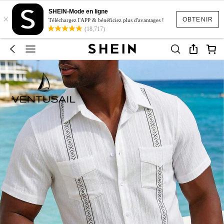
SHEIN-Mode en ligne
×
OBTENIR
Téléchargez l'APP & bénéficiez plus d'avantages !
(18,717)