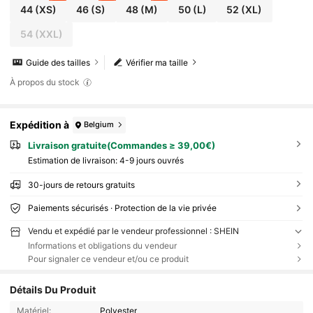
44
(XS)
46
(S)
48
(M)
50
(L)
52
(XL)
54
(XXL)
Guide des tailles
Vérifier ma taille
À propos du stock
Expédition à
Belgium
Livraison gratuite(Commandes ≥ 39,00€)
Estimation de livraison:
4-9 jours ouvrés
30-jours de retours gratuits
Paiements sécurisés · Protection de la vie privée
Vendu et expédié par le vendeur professionnel : SHEIN
Informations et obligations du vendeur
Pour signaler ce vendeur et/ou ce produit
Détails Du Produit
Matériel:
Polyester