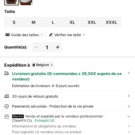
Taille
S
M
L
XL
XXL
XXXL
Guide des tailles
Vérifier ma taille
Quantité(s):
Expédition à
Belgium
Livraison gratuite (Si commandes ≥ 29,00€ auprès de ce
vendeur)
Estimation de livraison:
4-9 jours ouvrés
30-jours de retours gratuits
Paiements sécurisés · Protection de la vie privée
Vendu et expédié par le vendeur professionnel :
Marché
CleanFit Co
Entrepôt UE
Informations et obligations du vendeur
Pour signaler ce vendeur et/ou ce produit