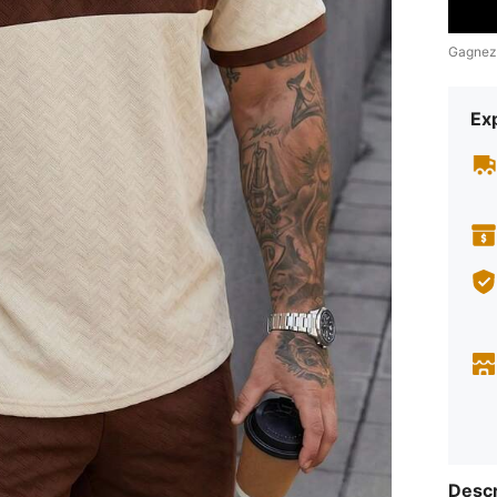
Gagnez
Exp
Descr