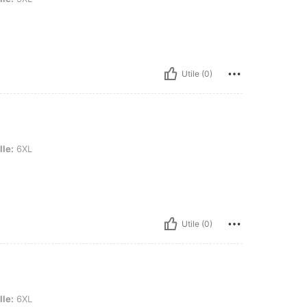
Utile (0)
lle:
6XL
Utile (0)
lle:
6XL