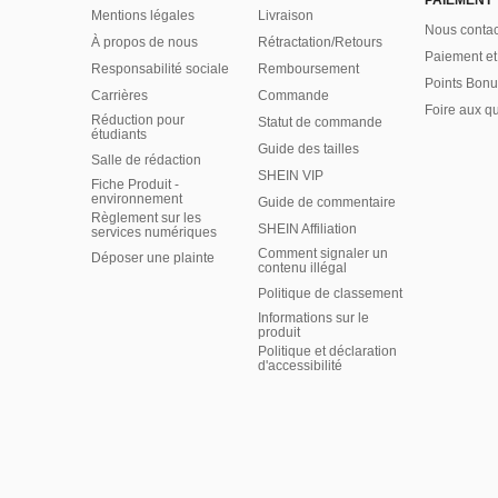
PAIEMENT
Mentions légales
Livraison
Nous contac
À propos de nous
Rétractation/Retours
Paiement et
Responsabilité sociale
Remboursement
Points Bonu
Carrières
Commande
Foire aux q
Réduction pour
Statut de commande
étudiants
Guide des tailles
Salle de rédaction
SHEIN VIP
Fiche Produit -
environnement
Guide de commentaire
Règlement sur les
SHEIN Affiliation
services numériques
Comment signaler un
Déposer une plainte
contenu illégal
Politique de classement
Informations sur le
produit
Politique et déclaration
d'accessibilité