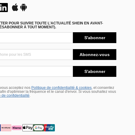
ER POUR SUIVRE TOUTE L'ACTUALITÉ SHEIN EN AVANT-
DÉSABONNER À TOUT MOMENT).
S'abonner
Abonnez-vous
S'abonner
 vous acceptez nos
Politique de confidentialité & cookies
, et consentez
s afin d'optimiser la fréquence et le canal d'envoi. Si vous souhaitez vous
 de confidentialité
.