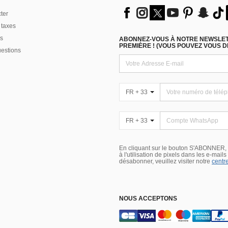
ter
 taxes
s
ABONNEZ-VOUS À NOTRE NEWSLETT
PREMIÈRE ! (VOUS POUVEZ VOUS 
uestions
FR + 33
FR + 33
En cliquant sur le bouton S'ABONNER,
à l'utilisation de pixels dans les e-mail
désabonner, veuillez visiter notre
centre
NOUS ACCEPTONS