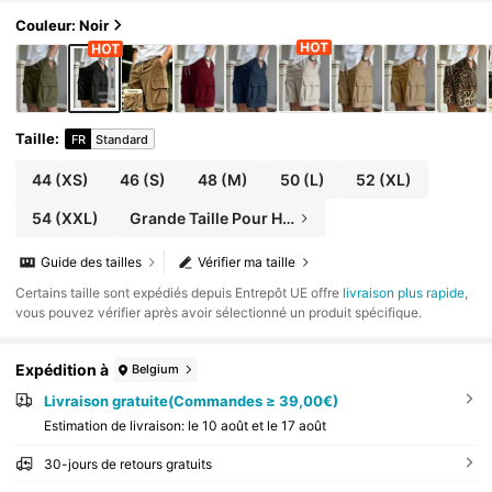
Couleur: Noir
Taille
:
FR
Standard
44
(XS)
46
(S)
48
(M)
50
(L)
52
(XL)
54
(XXL)
Grande Taille Pour Hommes
Guide des tailles
Vérifier ma taille
​Certains taille sont expédiés depuis Entrepôt UE offre
livraison plus rapide
,
vous pouvez vérifier après avoir sélectionné un produit spécifique.
Expédition à
Belgium
Livraison gratuite(Commandes ≥ 39,00€)
Estimation de livraison:
le 10 août et le 17 août
30-jours de retours gratuits