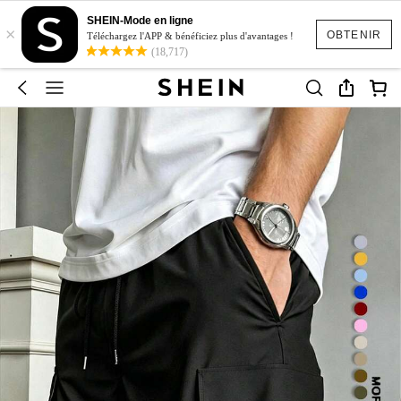
SHEIN-Mode en ligne
×
OBTENIR
Téléchargez l'APP & bénéficiez plus d'avantages !
(18,717)