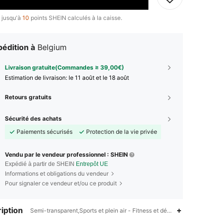
 jusqu'à
10
points SHEIN calculés à la caisse.
édition à
Belgium
Livraison gratuite(Commandes ≥ 39,00€)
Estimation de livraison:
le 11 août et le 18 août
Retours gratuits
Sécurité des achats
Paiements sécurisés
Protection de la vie privée
Vendu par le vendeur professionnel : SHEIN
Expédié à partir de SHEIN
Entrepôt UE
Informations et obligations du vendeur
Pour signaler ce vendeur et/ou ce produit
iption
Semi-transparent,Sports et plein air - Fitness et déplacements,Loisi