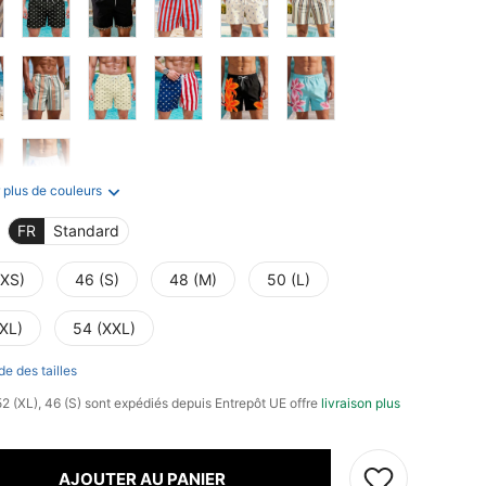
 plus de couleurs
FR
Standard
(XS)
46 (S)
48 (M)
50 (L)
(XL)
54 (XXL)
de des tailles
 52 (XL), 46 (S) sont expédiés depuis Entrepôt UE offre
livraison plus
AJOUTER AU PANIER