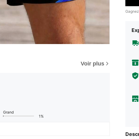
Gagnez
Exp
Voir plus
Grand
1%
Descr