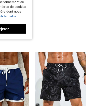
fonctionnement du
amètres de cookies
nière dont nous
fidentialité.
ejeter