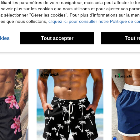
ifiant les paramètres de votre navigateur, mais cela peut affecter le 
Utile (0)
 savoir plus sur les cookies que nous utilisons et pour ajuster vos par
lez sélectionner "Gérer les cookies". Pour plus d'informations sur la ma
'avis
ées que nous collectons,
cliquez ici pour consulter notre Politique de con
kies
Tout accepter
Tout r