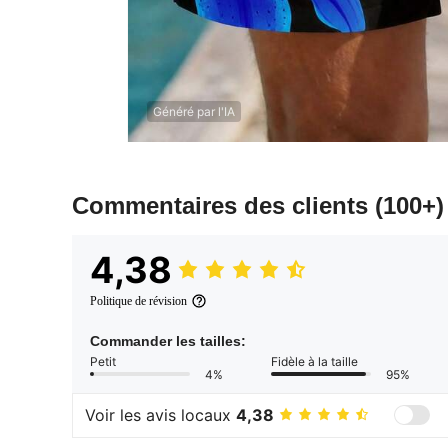
Généré par l'IA
Commentaires des clients
(100+)
4,38
Politique de révision
Commander les tailles:
Petit
Fidèle à la taille
4%
95%
Voir les avis locaux
4,38