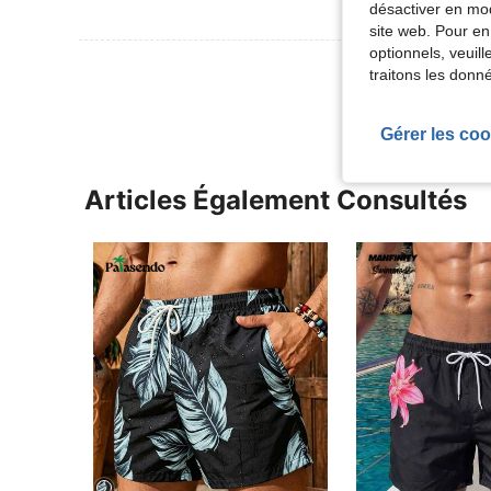
désactiver en mod
site web. Pour en
optionnels, veuil
Voir Plus D
traitons les donn
Gérer les coo
Articles Également Consultés