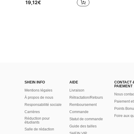
19,12€
SHEIN INFO
AIDE
CONTACT 
PAIEMENT
Mentions légales
Livraison
Nous contac
À propos de nous
Rétractation/Retours
Paiement et
Responsabilité sociale
Remboursement
Points Bonu
Carrières
Commande
Foire aux q
Réduction pour
Statut de commande
étudiants
Guide des tailles
Salle de rédaction
SHEIN VIP