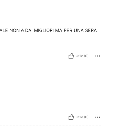
IALE NON è DAI MIGLIORI MA PER UNA SERA
Utile (0)
Utile (0)