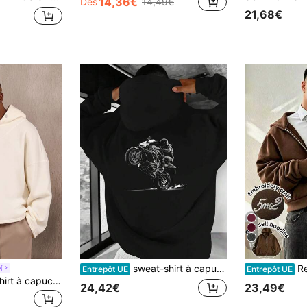
14,36€
Dès
14,49€
21,68€
13
sweat-shirt à capuche pour hommes avec motif de moto - Pullover ample avec design de moyeu de roue pour cavalier, lavable en machine, style casual de rue, convient aux passionnés et fans de moto - Vêtement de moto JPH-9, mode urbaine, design d'impression robuste, matériau durable, équipement de déplacement urbain, port durable
Resyla Men s
N
Entrepôt UE
Entrepôt UE
SUMWON sweat-shirt à capuche oversize avec col profond uni
24,42€
23,49€