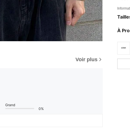
Informat
Taill
À Pr
Voir plus
Grand
0%