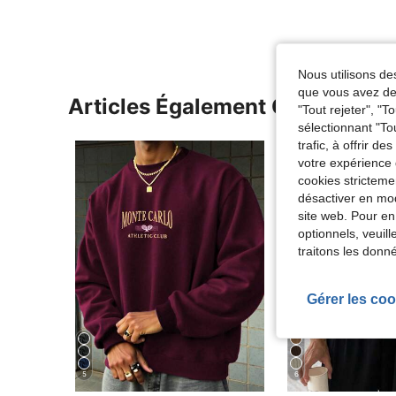
Nous utilisons des
que vous avez dem
Articles Également Consultés
"Tout rejeter", "
sélectionnant "To
trafic, à offrir d
votre expérience 
cookies stricteme
désactiver en mod
site web. Pour en
optionnels, veuil
traitons les donn
Gérer les coo
5
6