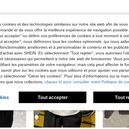
 cookies et des technologies similaires sur notre site web afin de vous 
andé et de vous offrir la meilleure expérience de navigation possibl
Tout accepter" ou définir vos préférences de cookies à tout moment à vot
ut accepter", nous définirons tous les cookies optionnels, qui nous aide
es fonctionnalités améliorées et à personnaliser le contenu et les publici
d'achat avec SHEIN. En sélectionnant "Tout rejeter", vous autorisez l'uti
nt nécessaires qui permettent à notre site web de fonctionner. Vous po
ifiant les paramètres de votre navigateur, mais cela peut affecter le 
 savoir plus sur les cookies que nous utilisons et pour ajuster vos par
lez sélectionner "Gérer les cookies". Pour plus d'informations sur la ma
ées que nous collectons,
cliquez ici pour consulter notre Politique de con
kies
Tout accepter
Tout r