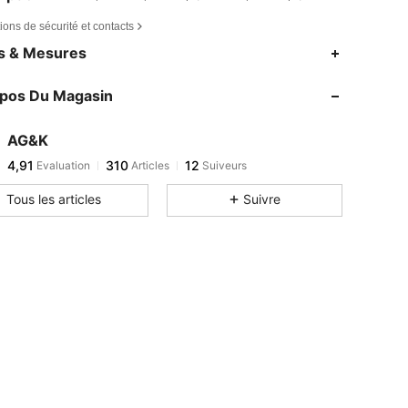
ions de sécurité et contacts
es & Mesures
opos Du Magasin
AG&K
4,91
310
12
Evaluation
Articles
Suiveurs
Tous les articles
Suivre