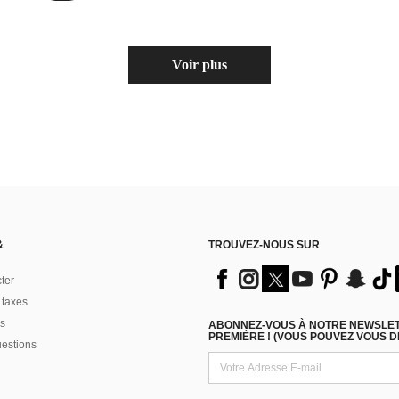
Voir plus
&
TROUVEZ-NOUS SUR
ter
 taxes
s
ABONNEZ-VOUS À NOTRE NEWSLETT
PREMIÈRE ! (VOUS POUVEZ VOUS 
uestions