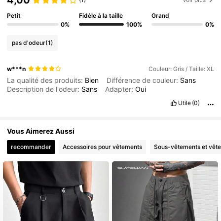
Petit
Fidèle à la taille
Grand
0%
100%
0%
pas d'odeur
(1)
w***n
Couleur: Gris / Taille: XL
La qualité des produits:
Bien
Différence de couleur:
Sans
Description de l'odeur:
Sans
Adapter:
Oui
Utile
(0)
Vous Aimerez Aussi
recommander
Accessoires pour vêtements
Sous-vêtements et vêt