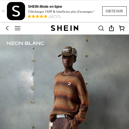
SHEIN-Mode en ligne
×
OBTENIR
Téléchargez l'APP & bénéficiez plus d'avantages !
(18,717)