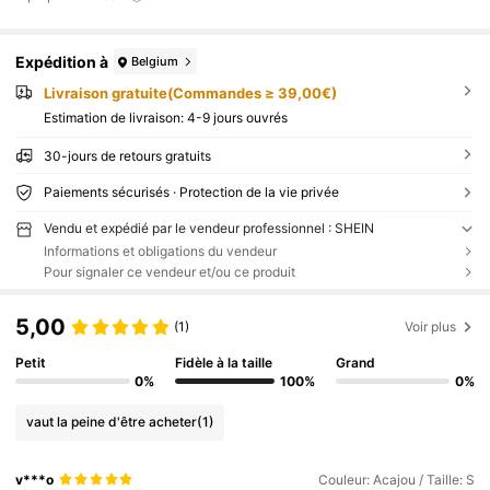
Expédition à
Belgium
Livraison gratuite(Commandes ≥ 39,00€)
Estimation de livraison:
4-9 jours ouvrés
30-jours de retours gratuits
Paiements sécurisés · Protection de la vie privée
Vendu et expédié par le vendeur professionnel : SHEIN
Informations et obligations du vendeur
Pour signaler ce vendeur et/ou ce produit
5,00
(1)
Voir plus
Petit
Fidèle à la taille
Grand
0%
100%
0%
vaut la peine d'être acheter
(1)
v***o
Couleur: Acajou / Taille: S