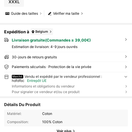
XXXL
Guide des tailles
Vérifier ma taille
Expédition à
Belgium
Livraison gratuite(Commandes ≥ 39,00€)
Estimation de livraison:
4-9 jours ouvrés
30-jours de retours gratuits
Paiements sécurisés · Protection de la vie privée
Vendu et expédié par le vendeur professionnel :
Marché
hdfdfbc
Entrepôt UE
Informations et obligations du vendeur
Pour signaler ce vendeur et/ou ce produit
Détails Du Produit
Matériel:
Coton
Composition:
100% Coton
Voir plus