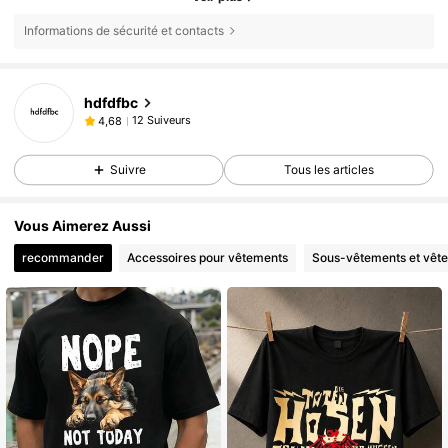
Informations de sécurité et contacts
hdfdfbc
12 Suiveurs
4,68
Suivre
Tous les articles
Vous Aimerez Aussi
recommander
Accessoires pour vêtements
Sous-vêtements et vêt