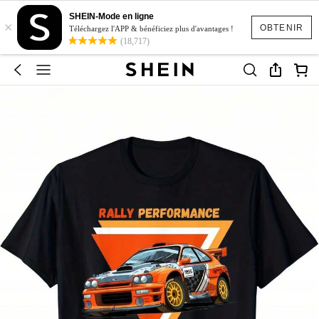
SHEIN-Mode en ligne
×
OBTENIR
Téléchargez l'APP & bénéficiez plus d'avantages !
(18,717)