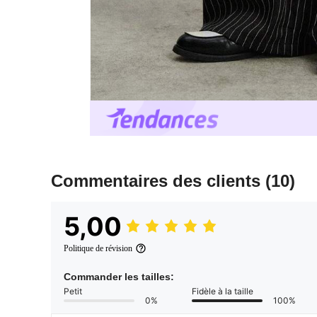
Commentaires des clients
(10)
5,00
Politique de révision
Commander les tailles:
Petit
Fidèle à la taille
0%
100%