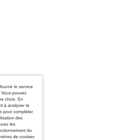
fournir le service
e. Vous pouvez
re choix. En
nt à analyser le
tés pour compléter
lisation des
uvez les
fonctionnement du
amètres de cookies