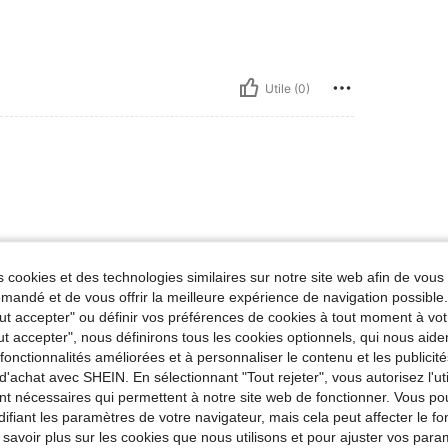
Utile (0)
 cookies et des technologies similaires sur notre site web afin de vous 
andé et de vous offrir la meilleure expérience de navigation possibl
Tout accepter" ou définir vos préférences de cookies à tout moment à vot
Utile (0)
ut accepter", nous définirons tous les cookies optionnels, qui nous aide
es fonctionnalités améliorées et à personnaliser le contenu et les publici
d'achat avec SHEIN. En sélectionnant "Tout rejeter", vous autorisez l'uti
'avis
nt nécessaires qui permettent à notre site web de fonctionner. Vous po
ifiant les paramètres de votre navigateur, mais cela peut affecter le 
 savoir plus sur les cookies que nous utilisons et pour ajuster vos par