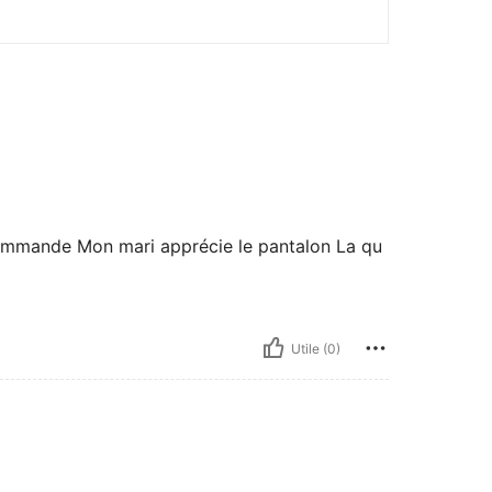
commande Mon mari apprécie le pantalon La qu
Utile (0)