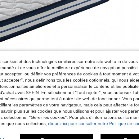
 cookies et des technologies similaires sur notre site web afin de vous 
andé et de vous offrir la meilleure expérience de navigation possibl
Tout accepter" ou définir vos préférences de cookies à tout moment à vot
ut accepter", nous définirons tous les cookies optionnels, qui nous aide
es fonctionnalités améliorées et à personnaliser le contenu et les publici
d'achat avec SHEIN. En sélectionnant "Tout rejeter", vous autorisez l'uti
nt nécessaires qui permettent à notre site web de fonctionner. Vous po
ifiant les paramètres de votre navigateur, mais cela peut affecter le 
 savoir plus sur les cookies que nous utilisons et pour ajuster vos par
lez sélectionner "Gérer les cookies". Pour plus d'informations sur la ma
ées que nous collectons,
cliquez ici pour consulter notre Politique de con