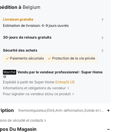
édition à
Belgium
Livraison gratuite
Estimation de livraison:
4-9 jours ouvrés
30-jours de retours gratuits
Sécurité des achats
Paiements sécurisés
Protection de la vie privée
Vendu par le vendeur professionnel : Super Home
Marché
Expédié à partir de Super Home
Entrepôt UE
Informations et obligations du vendeur
Pour signaler ce vendeur et/ou ce produit
iption
thermorégulateur,Étiré,Anti-déformation,Solide et robuste,Ressort
ions de sécurité et contacts
opos Du Magasin