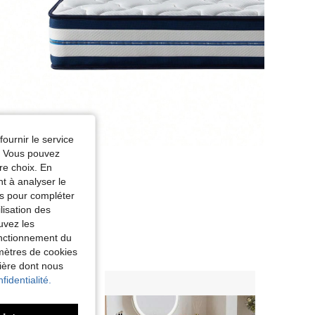
fournir le service
e. Vous pouvez
re choix. En
nt à analyser le
tés pour compléter
lisation des
uvez les
fonctionnement du
amètres de cookies
nière dont nous
fidentialité.