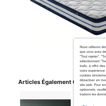
Nous utilisons des
que vous avez dem
"Tout rejeter", "
sélectionnant "To
trafic, à offrir d
votre expérience 
cookies stricteme
désactiver en mod
Articles Également Consultés
site web. Pour en
optionnels, veuil
traitons les donn