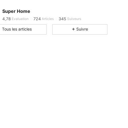
Super Home
4,78
724
345
Evaluation
Articles
Suiveurs
Tous les articles
Suivre