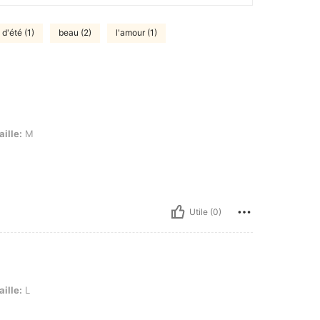
d'été (1)
beau (2)
l'amour (1)
aille:
M
Utile (0)
aille:
L