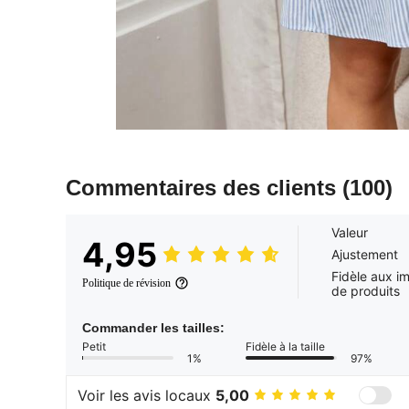
Commentaires des clients
(100)
Valeur
4,95
Ajustement
Fidèle aux i
Politique de révision
de produits
Commander les tailles:
Petit
Fidèle à la taille
1%
97%
Voir les avis locaux
5,00