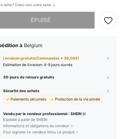
e taille? Dites-moi votre taille
 ce produit est épuisé.
ÉPUISÉ
édition à
Belgium
Livraison gratuite(Commandes ≥ 39,00€)
Estimation de livraison:
4-9 jours ouvrés
30-jours de retours gratuits
Sécurité des achats
Paiements sécurisés
Protection de la vie privée
Vendu par le vendeur professionnel : SHEIN
Expédié à partir de SHEIN
Informations et obligations du vendeur
Pour signaler ce vendeur et/ou ce produit