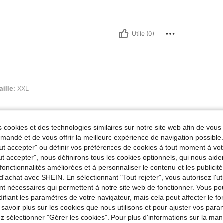
Utile (0)
aille:
XXL
r
 cookies et des technologies similaires sur notre site web afin de vous 
andé et de vous offrir la meilleure expérience de navigation possibl
Utile (0)
Tout accepter" ou définir vos préférences de cookies à tout moment à vot
ut accepter", nous définirons tous les cookies optionnels, qui nous aide
es fonctionnalités améliorées et à personnaliser le contenu et les publici
'avis
d'achat avec SHEIN. En sélectionnant "Tout rejeter", vous autorisez l'uti
nt nécessaires qui permettent à notre site web de fonctionner. Vous po
ifiant les paramètres de votre navigateur, mais cela peut affecter le 
 savoir plus sur les cookies que nous utilisons et pour ajuster vos par
lez sélectionner "Gérer les cookies". Pour plus d'informations sur la ma