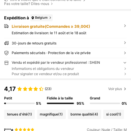
Pas votre taille? Dites-nous
Expédition à
Belgium
Livraison gratuite(Commandes ≥ 39,00€)
Estimation de livraison:
le 11 août et le 18 août
30-jours de retours gratuits
Paiements sécurisés · Protection de la vie privée
Vendu et expédié par le vendeur professionnel : SHEIN
Informations et obligations du vendeur
Pour signaler ce vendeur et/ou ce produit
4,17
(23)
Voir plus
Petit
Fidèle à la taille
Grand
5%
95%
0%
tenues d'été
(1)
magnifique
(1)
bonne qualité
(4)
si cool
(1)
l***e
Couleur: Nude / Taille: M