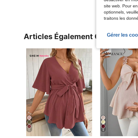
site web. Pour en
optionnels, veuil
traitons les donn
Gérer les coo
Articles Également Consultés
11
6