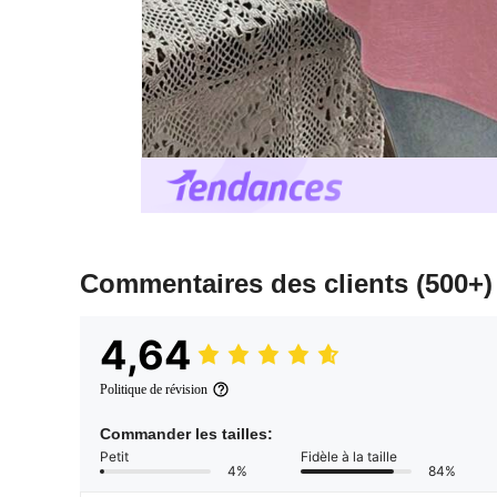
Commentaires des clients
(500+)
4,64
Politique de révision
Commander les tailles:
Petit
Fidèle à la taille
4%
84%