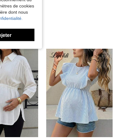
amètres de cookies
nière dont nous
fidentialité.
ejeter