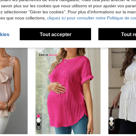
 savoir plus sur les cookies que nous utilisons et pour ajuster vos par
lez sélectionner "Gérer les cookies". Pour plus d'informations sur la ma
ées que nous collectons,
cliquez ici pour consulter notre Politique de con
kies
Tout accepter
Tout r
5