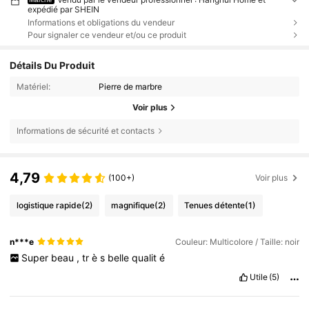
expédié par SHEIN
Informations et obligations du vendeur
Pour signaler ce vendeur et/ou ce produit
Détails Du Produit
Matériel:
Pierre de marbre
Voir plus
Informations de sécurité et contacts
4,79
(100+)
Voir plus
logistique rapide
(2)
magnifique
(2)
Tenues détente
(1)
n***e
Couleur: Multicolore / Taille: noir
Super
beau
,
tr
è
s
belle
qualit
é
Utile
(5)