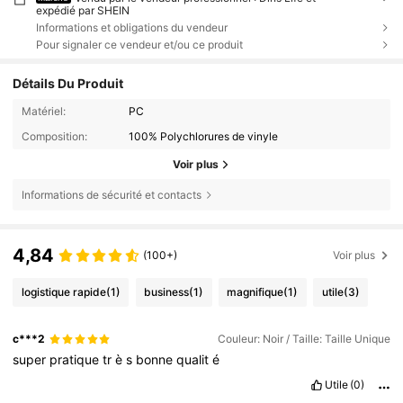
expédié par SHEIN
Informations et obligations du vendeur
Pour signaler ce vendeur et/ou ce produit
Détails Du Produit
Matériel:
PC
Composition:
100% Polychlorures de vinyle
Voir plus
Informations de sécurité et contacts
4,84
(100+)
Voir plus
logistique rapide
(1)
business
(1)
magnifique
(1)
utile
(3)
c***2
Couleur: Noir / Taille: Taille Unique
super
pratique
tr
è
s
bonne
qualit
é
Utile
(0)