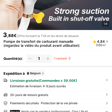
1/8
3
,88€
Prix incluant la TVA et les droits de douane
Pompe de transfert de carburant manuelle
4,84
(regardez la vidéo du produit avant utilisation)
(100+)
Quantité(s):
1 restant
Expédition à
Belgium
Livraison gratuite(Commandes ≥ 39,00€)
Estimation de livraison:
4-9 jours ouvrés
30-jours de retours gratuits
Paiements sécurisés · Protection de la vie privée
Vendu par le vendeur professionnel : Dins Life et
Marché