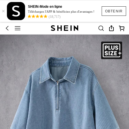
SHEIN-Mode en ligne
×
OBTENIR
Téléchargez l'APP & bénéficiez plus d'avantages !
(18,717)