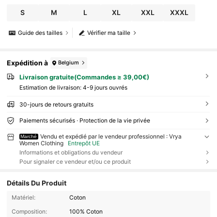
S
M
L
XL
XXL
XXXL
Guide des tailles
Vérifier ma taille
Expédition à
Belgium
Livraison gratuite(Commandes ≥ 39,00€)
Estimation de livraison:
4-9 jours ouvrés
30-jours de retours gratuits
Paiements sécurisés · Protection de la vie privée
Vendu et expédié par le vendeur professionnel : Vrya
Marché
Women Clothing
Entrepôt UE
Informations et obligations du vendeur
Pour signaler ce vendeur et/ou ce produit
Détails Du Produit
Matériel:
Coton
Composition:
100% Coton