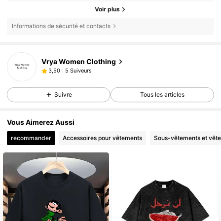
Voir plus
Informations de sécurité et contacts
Vrya Women Clothing
5 Suiveurs
3,50
Suivre
Tous les articles
Vous Aimerez Aussi
recommander
Accessoires pour vêtements
Sous-vêtements et vêt