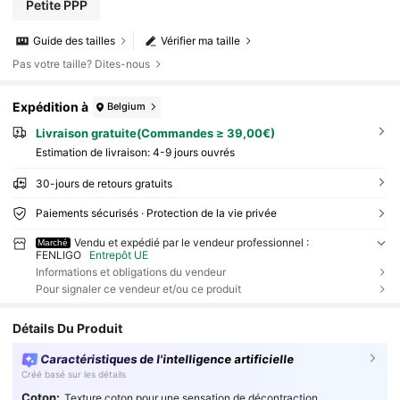
Petite PPP
Guide des tailles
Vérifier ma taille
Pas votre taille? Dites-nous
Expédition à
Belgium
Livraison gratuite(Commandes ≥ 39,00€)
Estimation de livraison:
4-9 jours ouvrés
30-jours de retours gratuits
Paiements sécurisés · Protection de la vie privée
Vendu et expédié par le vendeur professionnel :
Marché
FENLIGO
Entrepôt UE
Informations et obligations du vendeur
Pour signaler ce vendeur et/ou ce produit
Détails Du Produit
Caractéristiques de l'intelligence artificielle
Créé basé sur les détails
Coton:
Texture coton pour une sensation de décontraction.