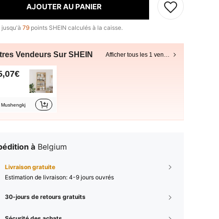
AJOUTER AU PANIER
 jusqu'à
79
points SHEIN calculés à la caisse.
tres Vendeurs Sur SHEIN
Afficher tous les 1 vendeurs
5,07€
Mushengkj
édition à
Belgium
Livraison gratuite
Estimation de livraison:
4-9 jours ouvrés
30-jours de retours gratuits
Sécurité des achats