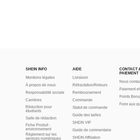
SHEIN INFO
AIDE
CONTACT 
PAIEMENT
Mentions légales
Livraison
Nous contac
À propos de nous
Rétractation/Retours
Paiement et
Responsabilité sociale
Remboursement
Points Bonu
Carrières
Commande
Foire aux q
Réduction pour
Statut de commande
étudiants
Guide des tailles
Salle de rédaction
SHEIN VIP
Fiche Produit -
environnement
Guide de commentaire
Règlement sur les
SHEIN Affiliation
services numériques