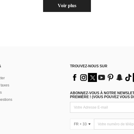
Voir plus
&
TROUVEZ-NOUS SUR
ter
 taxes
s
ABONNEZ-VOUS À NOTRE NEWSLETT
PREMIÈRE ! (VOUS POUVEZ VOUS 
uestions
FR + 33