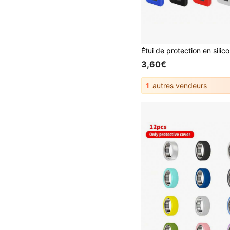
3,60€
1
autres vendeurs