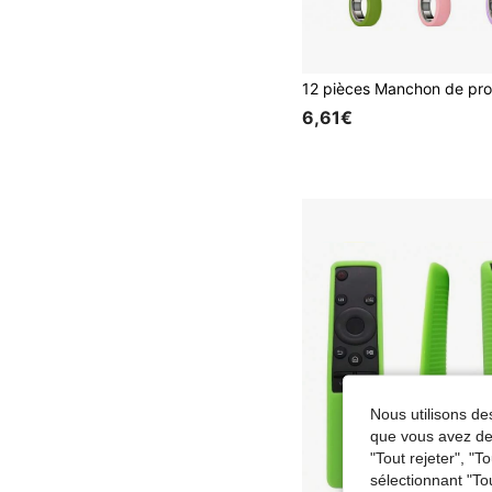
6,61€
Nous utilisons des
que vous avez dem
"Tout rejeter", "
sélectionnant "To