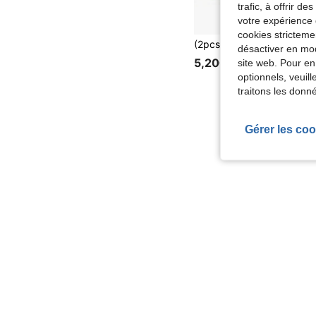
trafic, à offrir d
votre expérience 
cookies stricteme
désactiver en mod
5,20€
site web. Pour en
optionnels, veuil
traitons les donn
Gérer les coo