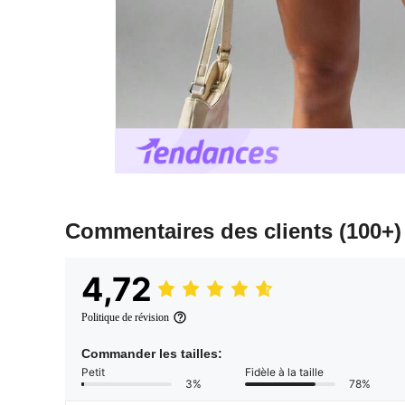
Commentaires des clients
(100+)
4,72
Politique de révision
Commander les tailles:
Petit
Fidèle à la taille
3%
78%