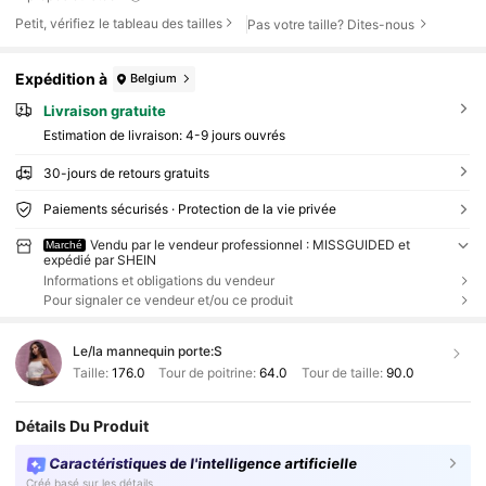
Petit, vérifiez le tableau des tailles
Pas votre taille? Dites-nous
Expédition à
Belgium
Livraison gratuite
Estimation de livraison:
4-9 jours ouvrés
30-jours de retours gratuits
Paiements sécurisés · Protection de la vie privée
Vendu par le vendeur professionnel : MISSGUIDED et
Marché
expédié par SHEIN
Informations et obligations du vendeur
Pour signaler ce vendeur et/ou ce produit
Le/la mannequin porte:
S
Taille:
176.0
Tour de poitrine:
64.0
Tour de taille:
90.0
Détails Du Produit
Caractéristiques de l'intelligence artificielle
Créé basé sur les détails