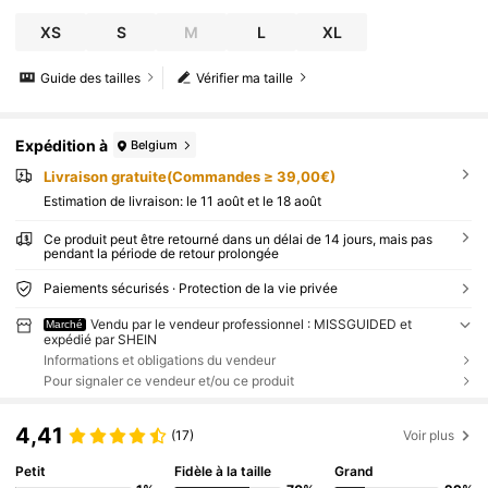
XS
S
M
L
XL
Guide des tailles
Vérifier ma taille
Expédition à
Belgium
Livraison gratuite(Commandes ≥ 39,00€)
Estimation de livraison:
le 11 août et le 18 août
Ce produit peut être retourné dans un délai de 14 jours, mais pas
pendant la période de retour prolongée
Paiements sécurisés · Protection de la vie privée
Vendu par le vendeur professionnel : MISSGUIDED et
Marché
expédié par SHEIN
Informations et obligations du vendeur
Pour signaler ce vendeur et/ou ce produit
4,41
(17)
Voir plus
Petit
Fidèle à la taille
Grand