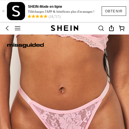
SHEIN-Mode en ligne
×
OBTENIR
Téléchargez l'APP & bénéficiez plus d'avantages !
(18,717)