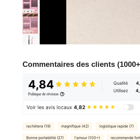
Commentaires des clients
(1000+
4,84
Qualité
4
Utilisez
4
Politique de révision
Voir les avis locaux
4,82
rachètera (19)
magnifique (42)
logistique rapide (7)
Bonne portabilité (27)
l'amour (100+)
recommande fort