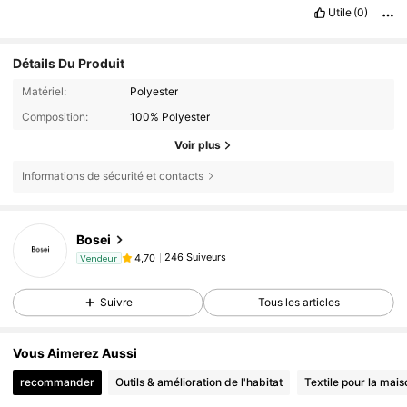
Utile
(0)
Détails Du Produit
Matériel:
Polyester
Composition:
100% Polyester
Voir plus
Informations de sécurité et contacts
Bosei
246 Suiveurs
4,70
Vendeur
Suivre
Tous les articles
Vous Aimerez Aussi
recommander
Outils & amélioration de l'habitat
Textile pour la mais