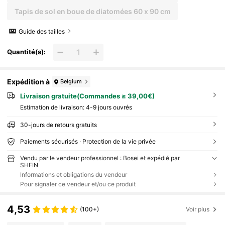
Tapis de sol en boue de diatomées 60 x 90 cm
Guide des tailles
Quantité(s):
Expédition à
Belgium
Livraison gratuite(Commandes ≥ 39,00€)
Estimation de livraison:
4-9 jours ouvrés
30-jours de retours gratuits
Paiements sécurisés · Protection de la vie privée
Vendu par le vendeur professionnel : Bosei et expédié par
SHEIN
Informations et obligations du vendeur
Pour signaler ce vendeur et/ou ce produit
4,53
(100+)
Voir plus