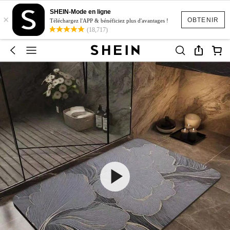
SHEIN-Mode en ligne
×
OBTENIR
Téléchargez l'APP & bénéficiez plus d'avantages !
(18,717)