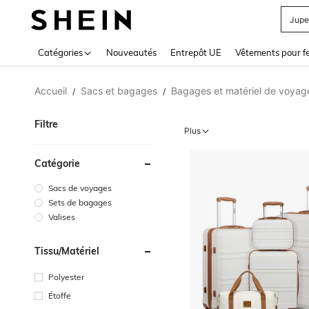
Jupe
Use up 
Catégories
Nouveautés
Entrepôt UE
Vêtements pour 
Accueil
Sacs et bagages
Bagages et matériel de voyag
/
/
Filtre
Plus
Catégorie
Sacs de voyages
Sets de bagages
Valises
Tissu/matériel
Polyester
Étoffe