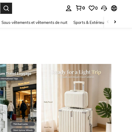
0
0
ouver. Press Enter to select.
Sous-vêtements et vêtements de nuit
Sports & Extérieur
Enfants