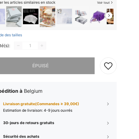
er les articles similaires en stock
Voir tout
de des tailles
té(s):
 ce produit est épuisé.
ÉPUISÉ
édition à
Belgium
Livraison gratuite(Commandes ≥ 39,00€)
Estimation de livraison:
4-9 jours ouvrés
30-jours de retours gratuits
Sécurité des achats