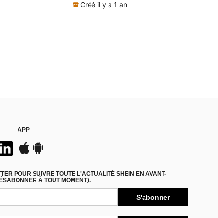
(1000+)
Créé il y a 1 an
APP
ER POUR SUIVRE TOUTE L'ACTUALITÉ SHEIN EN AVANT-
DÉSABONNER À TOUT MOMENT).
S'abonner