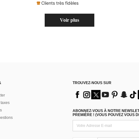
Clients très fidèles
Voir plus
&
TROUVEZ-NOUS SUR
ter
 taxes
s
ABONNEZ-VOUS À NOTRE NEWSLETT
PREMIÈRE ! (VOUS POUVEZ VOUS 
uestions