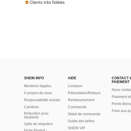
Clients très fidèles
SHEIN INFO
AIDE
CONTACT 
PAIEMENT
Mentions légales
Livraison
Nous contac
À propos de nous
Rétractation/Retours
Paiement et
Responsabilité sociale
Remboursement
Points Bonu
Carrières
Commande
Foire aux q
Réduction pour
Statut de commande
étudiants
Guide des tailles
Salle de rédaction
SHEIN VIP
Fiche Produit -