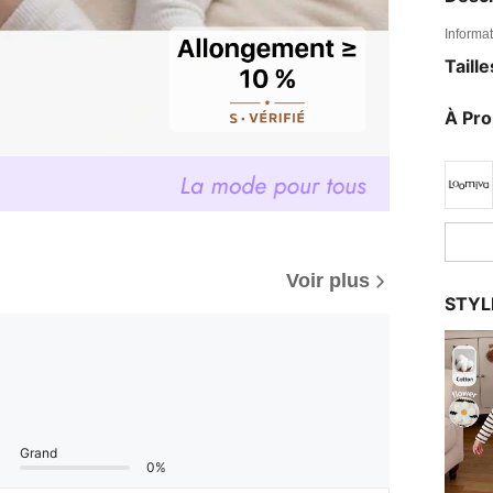
Informat
Taill
À Pr
Voir plus
STYL
Grand
0%