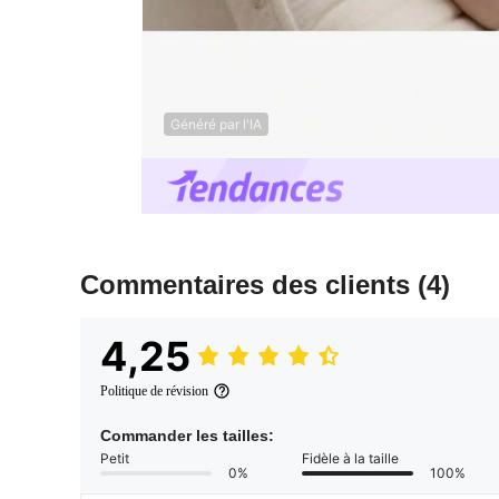
Généré par l'IA
Commentaires des clients
(4)
4,25
Politique de révision
Commander les tailles:
Petit
Fidèle à la taille
0%
100%