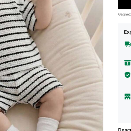
Gagnez
Exp
Descr