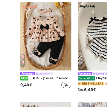
11
5
Lullasweet
Playful Pa
SHEIN 2 pièces Ensemble automne pour nouveau-né fille, haut pull tricoté à manches imprimé pois blancs & pantalon skinny
Playful Pals 2 pièces/Set Nouveau-né Bébé Filles Sans Manches Rayé Doux Tricot Jacquard Top + Short Taille Élastique Dé
NEW
Entrepôt UE
#1 BEST-SELLERS
9,49€
6,49€
Dès