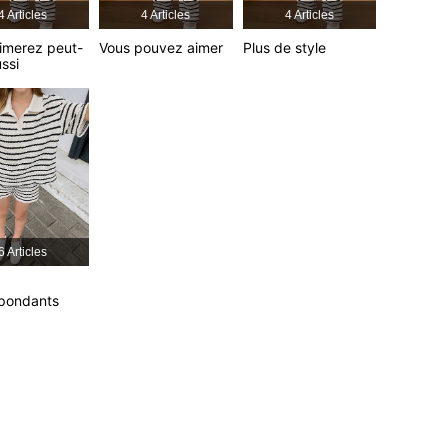
4 Articles
4 Articles
4 Articles
imerez peut-
Vous pouvez aimer
Plus de style
ussi
6 Articles
spondants