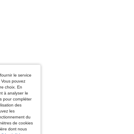
fournir le service
e. Vous pouvez
re choix. En
nt à analyser le
tés pour compléter
lisation des
uvez les
fonctionnement du
amètres de cookies
nière dont nous