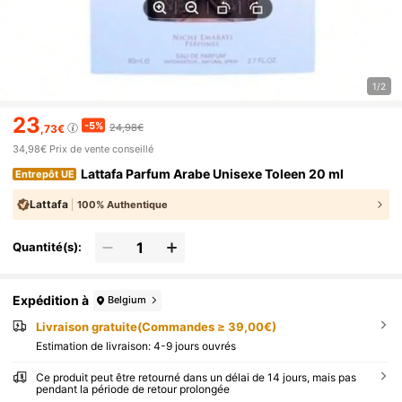
1/2
23
-5%
24,98€
,73€
34,98€
Prix de vente conseillé
Lattafa Parfum Arabe Unisexe Toleen 20 ml
Entrepôt UE
Lattafa
100% Authentique
Quantité(s):
Expédition à
Belgium
Livraison gratuite(Commandes ≥ 39,00€)
Estimation de livraison:
4-9 jours ouvrés
Ce produit peut être retourné dans un délai de 14 jours, mais pas
pendant la période de retour prolongée